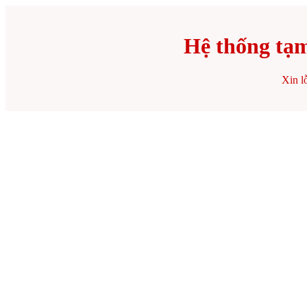
Hệ thống tạm
Xin lỗ