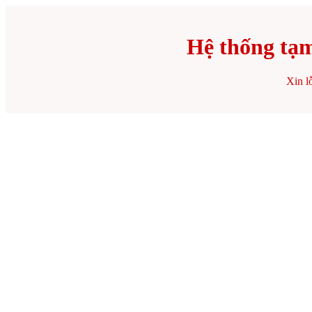
Hệ thống tạm
Xin lỗ